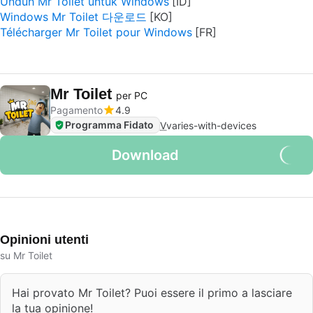
Unduh Mr Toilet untuk Windows
Windows Mr Toilet 다운로드
Télécharger Mr Toilet pour Windows
Mr Toilet
per PC
Pagamento
4.9
Programma Fidato
V
varies-with-devices
Download
Opinioni utenti
su Mr Toilet
Hai provato Mr Toilet? Puoi essere il primo a lasciare
la tua opinione!