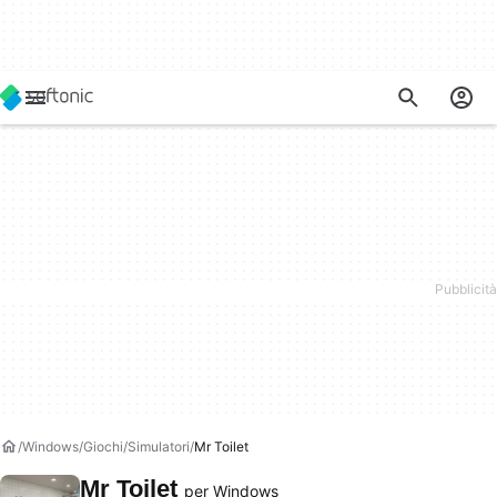
Windows
Giochi
Simulatori
Mr Toilet
Mr Toilet
per Windows