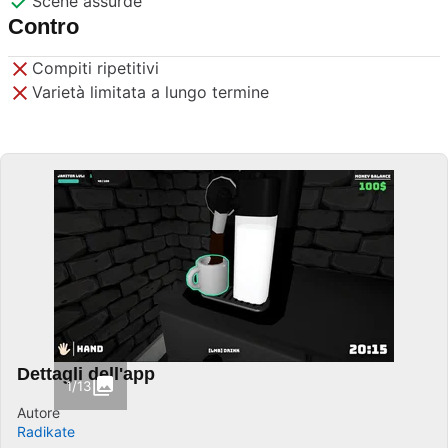
Scene assurde
Contro
Compiti ripetitivi
Varietà limitata a lungo termine
Dettagli dell'app
1/13
Autore
Radikate