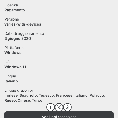
Licenza
Pagamento
Versione
varies-with-devices
Data di aggiornamento
3 giugno 2026
Piattaforme
Windows
OS
Windows 11
Lingua
Italiano
Lingue disponibili
Inglese
Spagnolo
Tedesco
Francese
Italiano
Polacco
Russo
Cinese
Turco
Aggiungi recensione