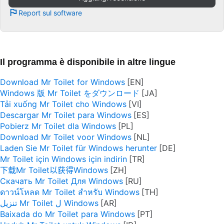
Report sul software
Il programma è disponibile in altre lingue
Download Mr Toilet for Windows
Windows 版 Mr Toilet をダウンロード
Tải xuống Mr Toilet cho Windows
Descargar Mr Toilet para Windows
Pobierz Mr Toilet dla Windows
Download Mr Toilet voor Windows
Laden Sie Mr Toilet für Windows herunter
Mr Toilet için Windows için indirin
下载Mr Toilet以获得Windows
Скачать Mr Toilet Для Windows
ดาวน์โหลด Mr Toilet สำหรับ Windows
تنزيل Mr Toilet ل Windows
Baixada do Mr Toilet para Windows